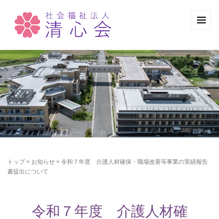
トップ
>
お知らせ
>
令和７年度 介護人材確保・職場改善等事業の実績報告
書提出について
令和７年度 介護人材確