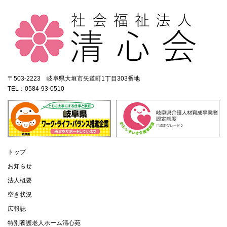
〒503-2223 岐阜県大垣市矢道町1丁目303番地
TEL：0584-93-0510
トップ
お知らせ
法人概要
空き状況
広報誌
特別養護老人ホーム清心苑