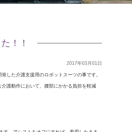
した！！
2017年03月01日
開発した介護支援用のロボットスーツの事です。
な介護動作において、腰部にかかる負担を軽減
います。アシストをオフにすれば、着用したまま