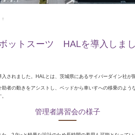
！！
ボットスーツ HALを導入しま
導入されました。HALとは、茨城県にあるサイバーダイン社が
介助者の動きをアシストし、ベッドから車いすへの移乗のよう
す。
管理者講習会の様子
た、2.9㎏と軽量な設計のため長時間の着用も可能となって