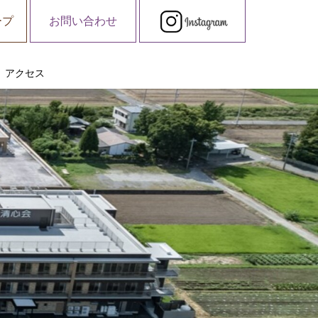
ープ
お問い合わせ
アクセス