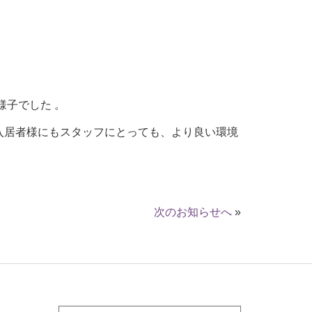
様子でした 。
入居者様にもスタッフにとっても、より良い環境
次のお知らせへ
»