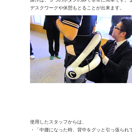
デスクワークや休憩もとることが出来ます。
使用したスタッフからは、
・「中腰になった時、背中をグッと引っ張られ