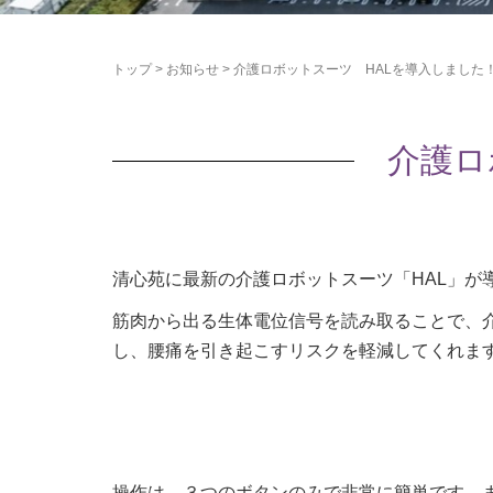
トップ
>
お知らせ
>
介護ロボットスーツ HALを導入しました
介護ロ
清心苑に最新の介護ロボットスーツ「HAL」が
筋肉から出る生体電位信号を読み取ることで、
し、腰痛を引き起こすリスクを軽減してくれま
操作は、３つのボタンのみで非常に簡単です。ま