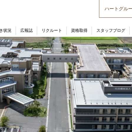
ハートグル
き状況
広報誌
リクルート
資格取得
スタッフブログ