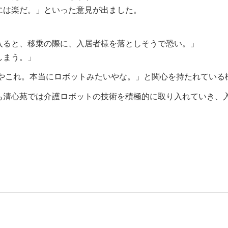
には楽だ。」といった意見が出ました。
入ると、移乗の際に、入居者様を落としそうで恐い。」
しまう。」
やこれ。本当にロボットみたいやな。」と関心を持たれている
も清心苑では介護ロボットの技術を積極的に取り入れていき、